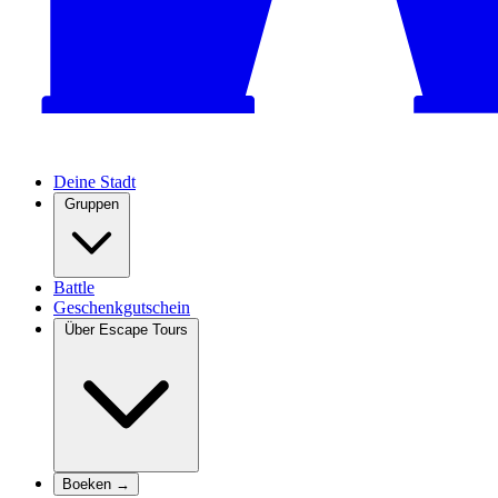
Deine Stadt
Gruppen
Battle
Geschenkgutschein
Über Escape Tours
Boeken →