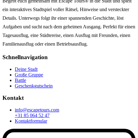
Begebt euch gemeinsam mit Escape Tours® in die Stadt und spielt
ein interaktives Stadtspiel voller Rätsel, Hinweise und versteckter
Details. Unterwegs folgt ihr einer spannenden Geschichte, löst
Aufgaben und sucht nach dem geheimen Ausgang. Perfekt für einen
Tagesausflug, eine Städtereise, einen Ausflug mit Freunden, einen
Familienausflug oder einen Betriebsausflug.
Schnellnavigation
Deine Stadt
Große Gruppe
Battle
Geschenkgutschein
Kontakt
info@escapetours.com
+31 85 064 52 47
Kontaktformular