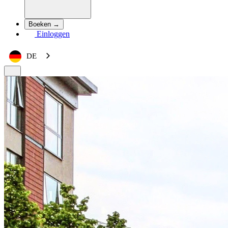
Boeken →
Einloggen
DE