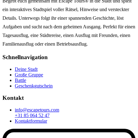
Begebt euch gemeinsam mit Escape Tours® in die Stadt und spielt
ein interaktives Stadtspiel voller Rätsel, Hinweise und versteckter
Details. Unterwegs folgt ihr einer spannenden Geschichte, löst
Aufgaben und sucht nach dem geheimen Ausgang. Perfekt für einen
Tagesausflug, eine Städtereise, einen Ausflug mit Freunden, einen
Familienausflug oder einen Betriebsausflug.
Schnellnavigation
Deine Stadt
Große Gruppe
Battle
Geschenkgutschein
Kontakt
info@escapetours.com
+31 85 064 52 47
Kontaktformular