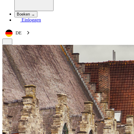
Boeken →
Einloggen
DE