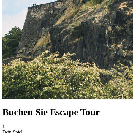
Buchen Sie Escape Tour
1
Dein Spiel