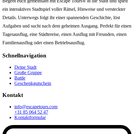
Begebt euch gemeinsam mit Escape Tours® in die Stadt und spielt
ein interaktives Stadtspiel voller Rätsel, Hinweise und versteckter
Details. Unterwegs folgt ihr einer spannenden Geschichte, löst
Aufgaben und sucht nach dem geheimen Ausgang. Perfekt für einen
Tagesausflug, eine Städtereise, einen Ausflug mit Freunden, einen
Familienausflug oder einen Betriebsausflug.
Schnellnavigation
Deine Stadt
Große Gruppe
Battle
Geschenkgutschein
Kontakt
info@escapetours.com
+31 85 064 52 47
Kontaktformular