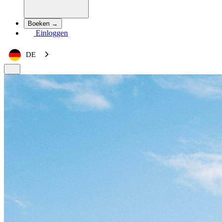
Boeken →
Einloggen
DE