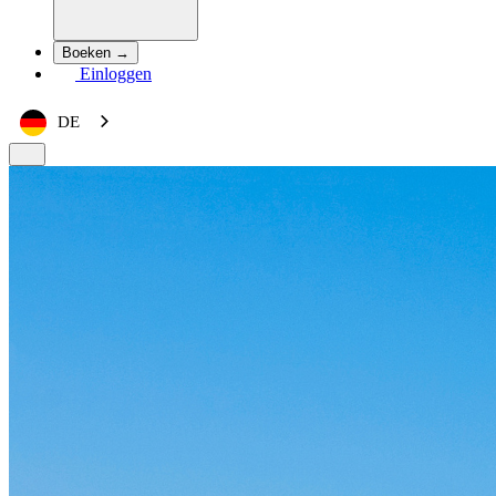
Boeken →
Einloggen
DE