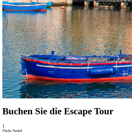
Buchen Sie die Escape Tour
1
Dein Spiel