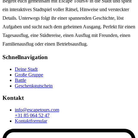
Begebt euch gemeinsam mit Escape Tours® in die Stadt und spielt
ein interaktives Stadtspiel voller Rätsel, Hinweise und versteckter
Details. Unterwegs folgt ihr einer spannenden Geschichte, löst
Aufgaben und sucht nach dem geheimen Ausgang. Perfekt für einen
Tagesausflug, eine Städtereise, einen Ausflug mit Freunden, einen
Familienausflug oder einen Betriebsausflug.
Schnellnavigation
Deine Stadt
Große Gruppe
Battle
Geschenkgutschein
Kontakt
info@escapetours.com
+31 85 064 52 47
Kontaktformular