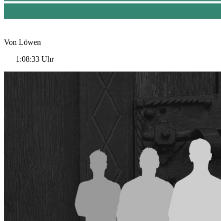
Von Löwen
1:08:33 Uhr