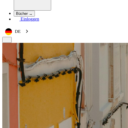
Bücher →
Einloggen
DE