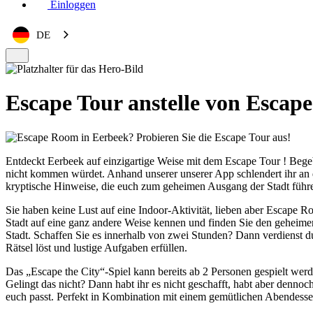
Einloggen
DE
Escape Tour anstelle von Escap
Entdeckt Eerbeek auf einzigartige Weise mit dem Escape Tour ! Bege
nicht kommen würdet. Anhand unserer unserer App schlendert ihr an 
kryptische Hinweise, die euch zum geheimen Ausgang der Stadt führen.
Sie haben keine Lust auf eine Indoor-Aktivität, lieben aber Escape 
Stadt auf eine ganz andere Weise kennen und finden Sie den gehei
Stadt. Schaffen Sie es innerhalb von zwei Stunden? Dann verdienst 
Rätsel löst und lustige Aufgaben erfüllen.
Das „Escape the City“-Spiel kann bereits ab 2 Personen gespielt wer
Gelingt das nicht? Dann habt ihr es nicht geschafft, habt aber dennoc
euch passt. Perfekt in Kombination mit einem gemütlichen Abendessen