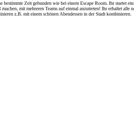
eine bestimmte Zeit gebunden wie bei einem Escape Room. Ihr startet 
machen, mit mehreren Teams auf einmal anzutreten! Ihr erhaltet alle n
binieren z.B. mit einem schönen Abendessen in der Stadt kombinieren.