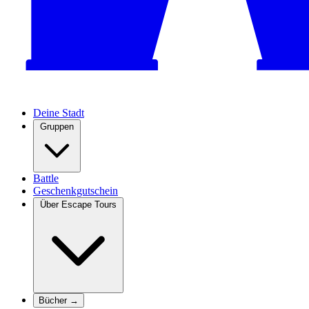
Deine Stadt
Gruppen
Battle
Geschenkgutschein
Über Escape Tours
Bücher →