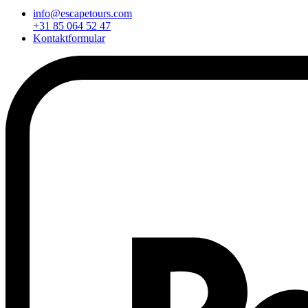
info@escapetours.com
+31 85 064 52 47
Kontaktformular