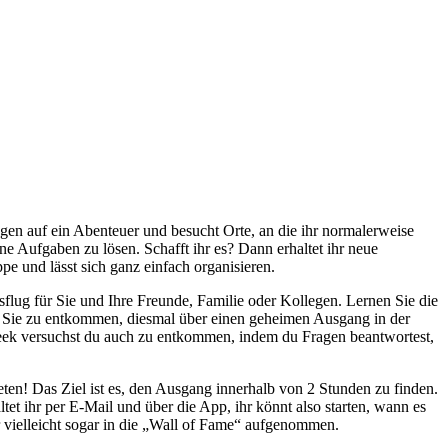
en auf ein Abenteuer und besucht Orte, an die ihr normalerweise
 Aufgaben zu lösen. Schafft ihr es? Dann erhaltet ihr neue
e und lässt sich ganz einfach organisieren.
flug für Sie und Ihre Freunde, Familie oder Kollegen. Lernen Sie die
 Sie zu entkommen, diesmal über einen geheimen Ausgang in der
beek versuchst du auch zu entkommen, indem du Fragen beantwortest,
ten! Das Ziel ist es, den Ausgang innerhalb von 2 Stunden zu finden.
tet ihr per E-Mail und über die App, ihr könnt also starten, wann es
 vielleicht sogar in die „Wall of Fame“ aufgenommen.