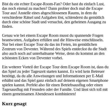
Bist du ein echter Escape-Room-Fan? Oder hast du einfach Lust,
das noch einmal zu machen? Dann probier doch mal die Escape
Tour aus! Anstelle eines abgeschlossenen Raums, in dem du
verschiedene Rätsel und Aufgaben löst, schlenderst du gemütlich
durch eine schöne Stadt und versuchst, den geheimen Ausgang zu
finden.
Genau wie bei einem Escape Room musst du spannende Fragen
beantworten, Aufgaben erfüllen und die Hinweise entschlüsseln.
Nur bei einer Escape Tour du das im Freien, im gemütlichen
Zentrum von Deventer. Während des Spiels entdeckst du die Stadt
also auch noch auf unterhaltsame Weise, denn du kommst an den
schönsten Ecken von Deventer vorbei.
Ein weiterer Vorteil der Escape Tour dem Escape Room ist, dass du
das Spiel zu jeder Tageszeit starten kannst. Es wird kein Betreuer
benötigt, da du alle Anweisungen und Informationen per E-Mail
erhältst und das Spiel ganz einfach auf deinem eigenen Smartphone
spielen kannst. Perfekt also für einen Betriebsausflug oder einen
Tagesausflug mit Freunden oder der Familie. Und lässt sich toll mit
einem gemeinsamen Abendessen kombinieren!
Kurz gesagt