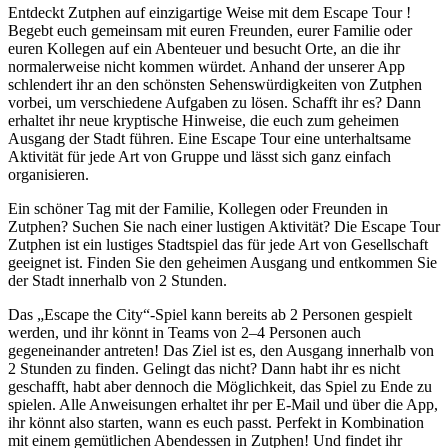
Entdeckt Zutphen auf einzigartige Weise mit dem Escape Tour !
Begebt euch gemeinsam mit euren Freunden, eurer Familie oder
euren Kollegen auf ein Abenteuer und besucht Orte, an die ihr
normalerweise nicht kommen würdet. Anhand der unserer App
schlendert ihr an den schönsten Sehenswürdigkeiten von Zutphen
vorbei, um verschiedene Aufgaben zu lösen. Schafft ihr es? Dann
erhaltet ihr neue kryptische Hinweise, die euch zum geheimen
Ausgang der Stadt führen. Eine Escape Tour eine unterhaltsame
Aktivität für jede Art von Gruppe und lässt sich ganz einfach
organisieren.
Ein schöner Tag mit der Familie, Kollegen oder Freunden in
Zutphen? Suchen Sie nach einer lustigen Aktivität? Die Escape Tour
Zutphen ist ein lustiges Stadtspiel das für jede Art von Gesellschaft
geeignet ist. Finden Sie den geheimen Ausgang und entkommen Sie
der Stadt innerhalb von 2 Stunden.
Das „Escape the City“-Spiel kann bereits ab 2 Personen gespielt
werden, und ihr könnt in Teams von 2–4 Personen auch
gegeneinander antreten! Das Ziel ist es, den Ausgang innerhalb von
2 Stunden zu finden. Gelingt das nicht? Dann habt ihr es nicht
geschafft, habt aber dennoch die Möglichkeit, das Spiel zu Ende zu
spielen. Alle Anweisungen erhaltet ihr per E-Mail und über die App,
ihr könnt also starten, wann es euch passt. Perfekt in Kombination
mit einem gemütlichen Abendessen in Zutphen! Und findet ihr