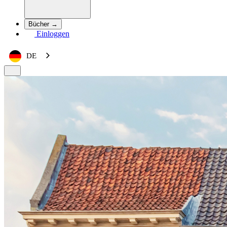
Bücher →
Einloggen
DE