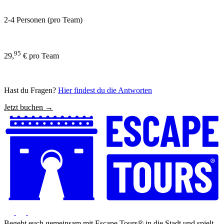
2-4 Personen (pro Team)
95
29,
€ pro Team
Hast du Fragen?
Hier findest du die Antworten
Jetzt buchen →
Begebt euch gemeinsam mit Escape Tours® in die Stadt und spielt