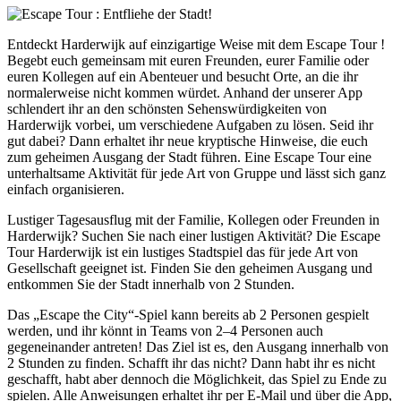
Entdeckt Harderwijk auf einzigartige Weise mit dem Escape Tour !
Begebt euch gemeinsam mit euren Freunden, eurer Familie oder
euren Kollegen auf ein Abenteuer und besucht Orte, an die ihr
normalerweise nicht kommen würdet. Anhand der unserer App
schlendert ihr an den schönsten Sehenswürdigkeiten von
Harderwijk vorbei, um verschiedene Aufgaben zu lösen. Seid ihr
gut dabei? Dann erhaltet ihr neue kryptische Hinweise, die euch
zum geheimen Ausgang der Stadt führen. Eine Escape Tour eine
unterhaltsame Aktivität für jede Art von Gruppe und lässt sich ganz
einfach organisieren.
Lustiger Tagesausflug mit der Familie, Kollegen oder Freunden in
Harderwijk? Suchen Sie nach einer lustigen Aktivität? Die Escape
Tour Harderwijk ist ein lustiges Stadtspiel das für jede Art von
Gesellschaft geeignet ist. Finden Sie den geheimen Ausgang und
entkommen Sie der Stadt innerhalb von 2 Stunden.
Das „Escape the City“-Spiel kann bereits ab 2 Personen gespielt
werden, und ihr könnt in Teams von 2–4 Personen auch
gegeneinander antreten! Das Ziel ist es, den Ausgang innerhalb von
2 Stunden zu finden. Schafft ihr das nicht? Dann habt ihr es nicht
geschafft, habt aber dennoch die Möglichkeit, das Spiel zu Ende zu
spielen. Alle Anweisungen erhaltet ihr per E-Mail und über die App,