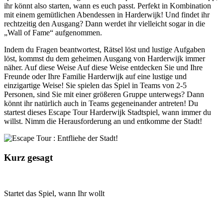
ihr könnt also starten, wann es euch passt. Perfekt in Kombination
mit einem gemütlichen Abendessen in Harderwijk! Und findet ihr
rechtzeitig den Ausgang? Dann werdet ihr vielleicht sogar in die
„Wall of Fame“ aufgenommen.
Indem du Fragen beantwortest, Rätsel löst und lustige Aufgaben
löst, kommst du dem geheimen Ausgang von Harderwijk immer
näher. Auf diese Weise Auf diese Weise entdecken Sie und Ihre
Freunde oder Ihre Familie Harderwijk auf eine lustige und
einzigartige Weise! Sie spielen das Spiel in Teams von 2-5
Personen, sind Sie mit einer größeren Gruppe unterwegs? Dann
könnt ihr natürlich auch in Teams gegeneinander antreten! Du
startest dieses Escape Tour Harderwijk Stadtspiel, wann immer du
willst. Nimm die Herausforderung an und entkomme der Stadt!
Kurz gesagt
Startet das Spiel, wann Ihr wollt