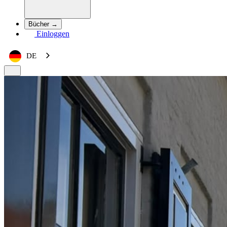
Bücher →
Einloggen
DE