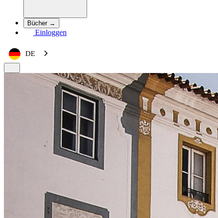
Bücher →
Einloggen
DE