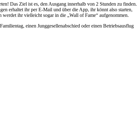
ten! Das Ziel ist es, den Ausgang innerhalb von 2 Stunden zu finden.
en erhaltet ihr per E-Mail und über die App, ihr könnt also starten,
 werdet ihr vielleicht sogar in die „Wall of Fame“ aufgenommen.
n Familientag, einen Junggesellenabschied oder einen Betriebsausflug