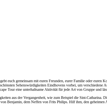
gebt euch gemeinsam mit euren Freunden, eurer Familie oder euren Kol
schönsten Sehenswürdigkeiten Eindhovens vorbei, um verschiedene Aufg
pe Tour eine unterhaltsame Aktivität für jede Art von Gruppe und lässt
gkeiten aus der Vergangenheit, wie zum Beispiel die Sint-Catharina. D
le von Benjamin, dem Neffen von Frits Philips. Hilf ihm, den geheimen