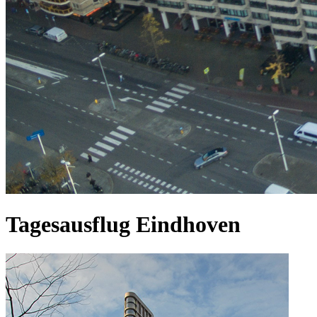
Tagesausflug Eindhoven