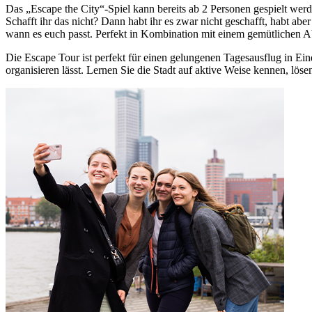
Das „Escape the City“-Spiel kann bereits ab 2 Personen gespielt wer
Schafft ihr das nicht? Dann habt ihr es zwar nicht geschafft, habt abe
wann es euch passt. Perfekt in Kombination mit einem gemütlichen A
Die Escape Tour ist perfekt für einen gelungenen Tagesausflug in Eind
organisieren lässt. Lernen Sie die Stadt auf aktive Weise kennen, lö