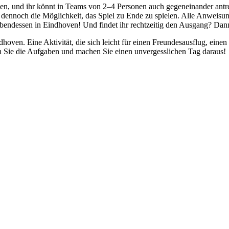
den, und ihr könnt in Teams von 2–4 Personen auch gegeneinander antre
r dennoch die Möglichkeit, das Spiel zu Ende zu spielen. Alle Anweisung
bendessen in Eindhoven! Und findet ihr rechtzeitig den Ausgang? Dann
hoven. Eine Aktivität, die sich leicht für einen Freundesausflug, eine
sen Sie die Aufgaben und machen Sie einen unvergesslichen Tag daraus!