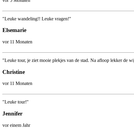
vor 5 Monaten
"Leuke wandeling!! Leuke vragen!"
Elsemarie
vor 11 Monaten
"Leuke tour, je ziet mooie plekjes van de stad. Na afloop lekker de w
Christine
vor 11 Monaten
"Leuke tour!"
Jennifer
vor einem Jahr