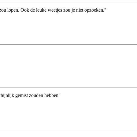
zou lopen. Ook de leuke weetjes zou je niet opzoeken."
chijnlijk gemist zouden hebben"