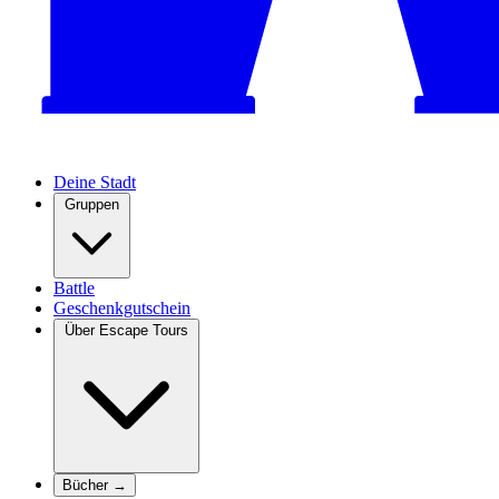
Deine Stadt
Gruppen
Battle
Geschenkgutschein
Über Escape Tours
Bücher →