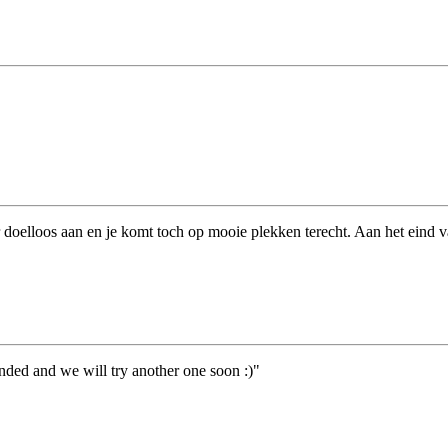
 doelloos aan en je komt toch op mooie plekken terecht. Aan het eind
ded and we will try another one soon :)"