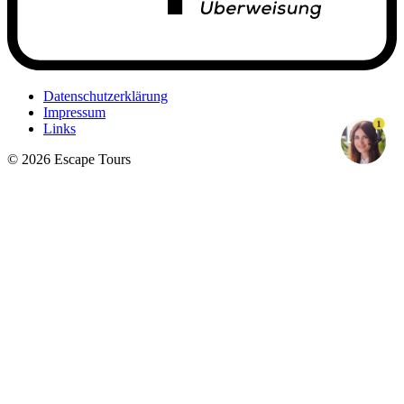
Datenschutzerklärung
Impressum
1
Links
© 2026 Escape Tours