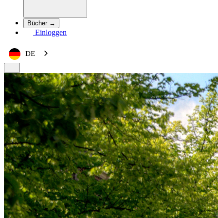
Bücher →
Einloggen
DE