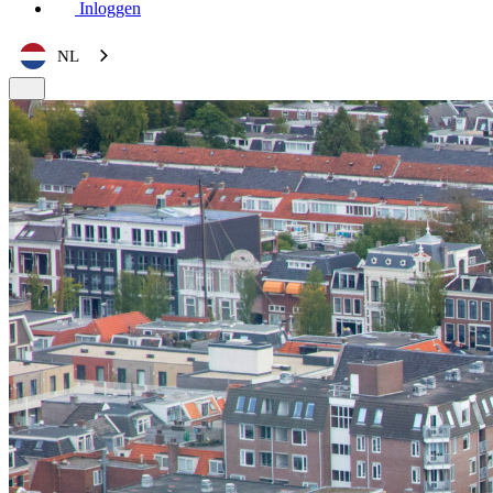
Inloggen
NL