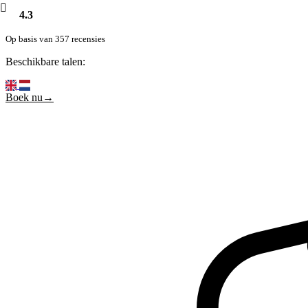
4.3
Op basis van 357 recensies
Beschikbare talen:
Boek nu→