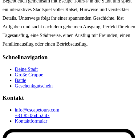
Begebt euch gemeinsam mit Escape Tours® in die Stadt und spielt
ein interaktives Stadtspiel voller Rätsel, Hinweise und versteckter
Details. Unterwegs folgt ihr einer spannenden Geschichte, löst
Aufgaben und sucht nach dem geheimen Ausgang. Perfekt für einen
Tagesausflug, eine Städtereise, einen Ausflug mit Freunden, einen
Familienausflug oder einen Betriebsausflug.
Schnellnavigation
Deine Stadt
Große Gruppe
Battle
Geschenkgutschein
Kontakt
info@escapetours.com
+31 85 064 52 47
Kontaktformular