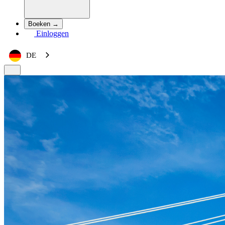
Boeken →
Einloggen
DE