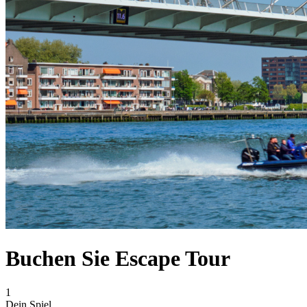
Buchen Sie Escape Tour
1
Dein Spiel