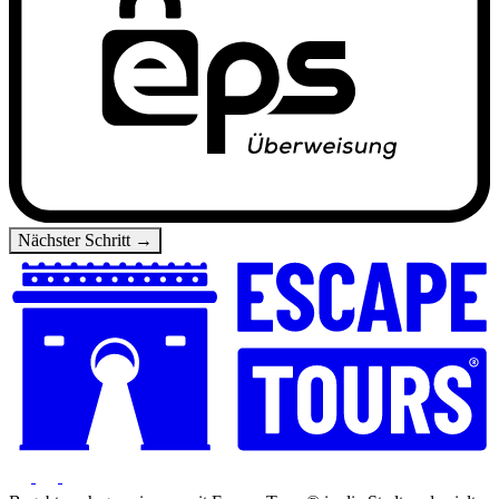
Nächster Schritt →