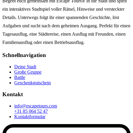
Begebt euch gemeinsam mit Escape Tours® in die Stadt und spielt
ein interaktives Stadtspiel voller Rätsel, Hinweise und versteckter
Details. Unterwegs folgt ihr einer spannenden Geschichte, löst
Aufgaben und sucht nach dem geheimen Ausgang. Perfekt für einen
Tagesausflug, eine Städtereise, einen Ausflug mit Freunden, einen
Familienausflug oder einen Betriebsausflug.
Schnellnavigation
Deine Stadt
Große Gruppe
Battle
Geschenkgutschein
Kontakt
info@escapetours.com
+31 85 064 52 47
Kontaktformular