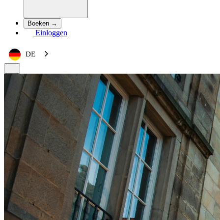
Boeken →
Einloggen
DE