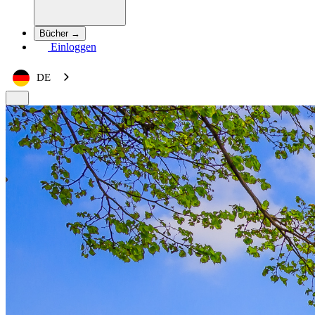
Bücher →
Einloggen
DE