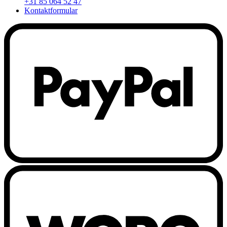
+31 85 064 52 47
Kontaktformular